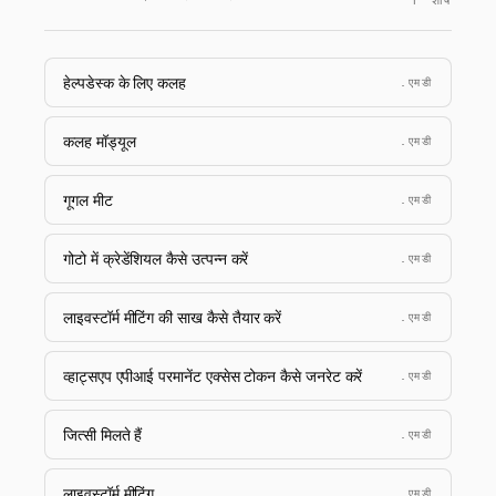
↑ शीर्ष
हेल्पडेस्क के लिए कलह
.एमडी
कलह मॉड्यूल
.एमडी
गूगल मीट
.एमडी
गोटो में क्रेडेंशियल कैसे उत्पन्न करें
.एमडी
लाइवस्टॉर्म मीटिंग की साख कैसे तैयार करें
.एमडी
व्हाट्सएप एपीआई परमानेंट एक्सेस टोकन कैसे जनरेट करें
.एमडी
जित्सी मिलते हैं
.एमडी
लाइवस्टॉर्म मीटिंग
.एमडी