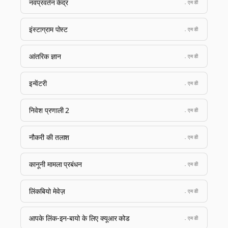
नवप्रवर्तन केंद्र
.एमडी
इंस्टाग्राम पोस्ट
.एमडी
आंतरिक ज्ञान
.एमडी
इन्वेंटरी
.एमडी
निवेश प्रणाली 2
.एमडी
नौकरी की तलाश
.एमडी
कानूनी मामला प्रबंधन
.एमडी
लिंकबियो मेवेज़
.एमडी
आपके लिंक-इन-बायो के लिए क्यूआर कोड
.एमडी