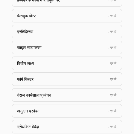
फेसबुक पोस्ट
.एमडी
प्रतिक्रिया
.एमडी
फ़ाइल साझाकरण
.एमडी
वित्तीय लक्ष्य
.एमडी
फॉर्म बिल्डर
.एमडी
गेराज कार्यशाला प्रबंधन
.एमडी
अनुदान प्रबंधन
.एमडी
ग्रोथकिट मेवेज़
.एमडी