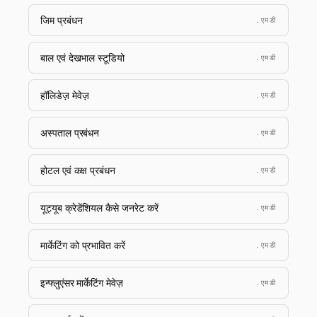
जिम प्रबंधन
.एमडी
बाल एवं देखभाल स्टूडियो
.एमडी
हॉलिडेज़ मेवेज़
.एमडी
अस्पताल प्रबंधन
.एमडी
होटल एवं कक्ष प्रबंधन
.एमडी
यूट्यूब क्रेडेंशियल कैसे जनरेट करें
.एमडी
मार्केटिंग को प्रभावित करें
.एमडी
इन्फ्लुएंसर मार्केटिंग मेवेज़
.एमडी