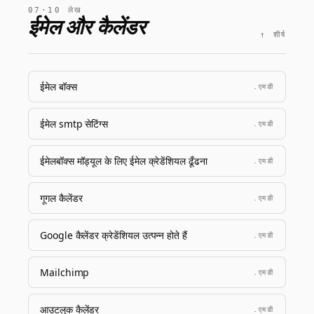
07·10 लेख
ईमेल और कैलेंडर
↑ शीर्ष
ईमेल बॉक्स
.एमडी
ईमेल smtp सेटिंग्स
.एमडी
ईमेलबॉक्स मॉड्यूल के लिए ईमेल क्रेडेंशियल ढूँढना
.एमडी
गूगल कैलेंडर
.एमडी
Google कैलेंडर क्रेडेंशियल उत्पन्न होते हैं
.एमडी
Mailchimp
.एमडी
आउटलुक कैलेंडर
.एमडी