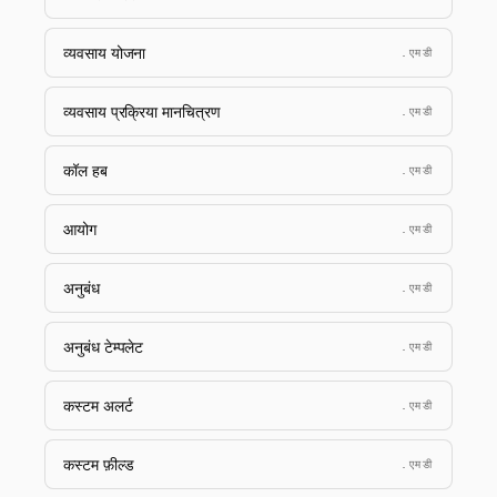
व्यवसाय योजना
.एमडी
व्यवसाय प्रक्रिया मानचित्रण
.एमडी
कॉल हब
.एमडी
आयोग
.एमडी
अनुबंध
.एमडी
अनुबंध टेम्पलेट
.एमडी
कस्टम अलर्ट
.एमडी
कस्टम फ़ील्ड
.एमडी