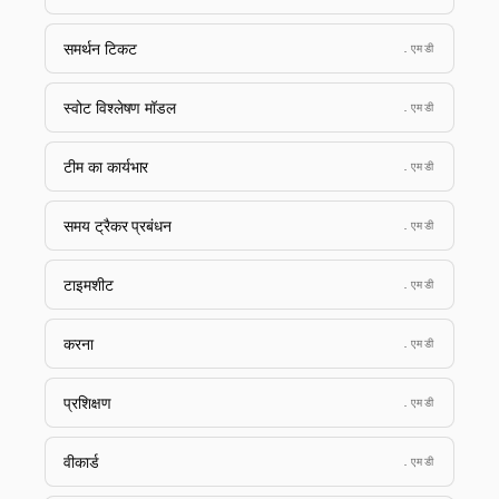
समर्थन टिकट
.एमडी
स्वोट विश्लेषण मॉडल
.एमडी
टीम का कार्यभार
.एमडी
समय ट्रैकर प्रबंधन
.एमडी
टाइमशीट
.एमडी
करना
.एमडी
प्रशिक्षण
.एमडी
वीकार्ड
.एमडी