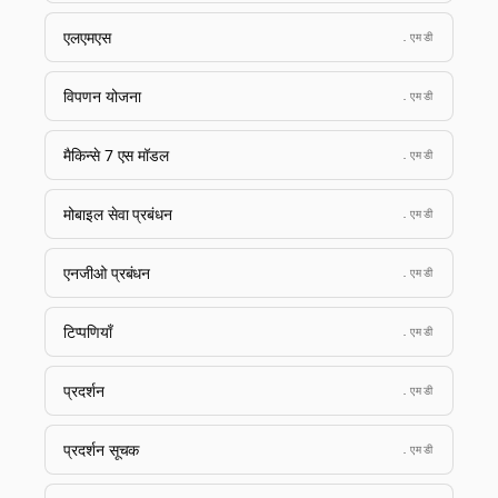
एलएमएस
.एमडी
विपणन योजना
.एमडी
मैकिन्से 7 एस मॉडल
.एमडी
मोबाइल सेवा प्रबंधन
.एमडी
एनजीओ प्रबंधन
.एमडी
टिप्पणियाँ
.एमडी
प्रदर्शन
.एमडी
प्रदर्शन सूचक
.एमडी