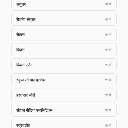
अनुचर
.एमडी
रोडमैप सेंट्रल
.एमडी
रोटास
.एमडी
बिक्री
.एमडी
बिक्री एजेंट
.एमडी
स्कूल संस्थान प्रबंधन
.एमडी
हस्ताक्षर जोड़ें
.एमडी
सोशल मीडिया एनालिटिक्स
.एमडी
स्प्रेडशीट
.एमडी