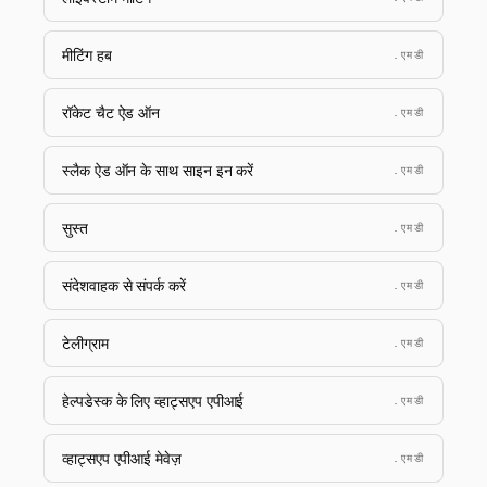
मीटिंग हब
.एमडी
रॉकेट चैट ऐड ऑन
.एमडी
स्लैक ऐड ऑन के साथ साइन इन करें
.एमडी
सुस्त
.एमडी
संदेशवाहक से संपर्क करें
.एमडी
टेलीग्राम
.एमडी
हेल्पडेस्क के लिए व्हाट्सएप एपीआई
.एमडी
व्हाट्सएप एपीआई मेवेज़
.एमडी