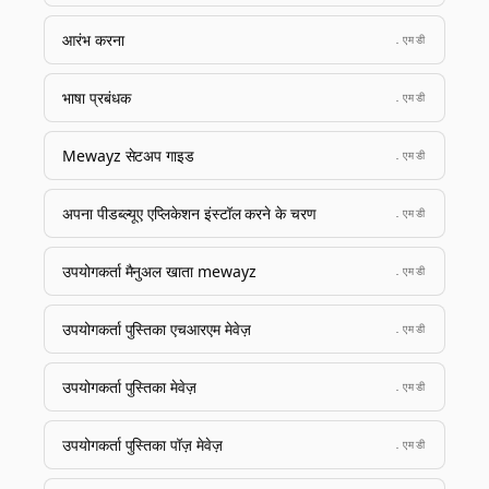
आरंभ करना
.एमडी
भाषा प्रबंधक
.एमडी
Mewayz सेटअप गाइड
.एमडी
अपना पीडब्ल्यूए एप्लिकेशन इंस्टॉल करने के चरण
.एमडी
उपयोगकर्ता मैनुअल खाता mewayz
.एमडी
उपयोगकर्ता पुस्तिका एचआरएम मेवेज़
.एमडी
उपयोगकर्ता पुस्तिका मेवेज़
.एमडी
उपयोगकर्ता पुस्तिका पॉज़ मेवेज़
.एमडी