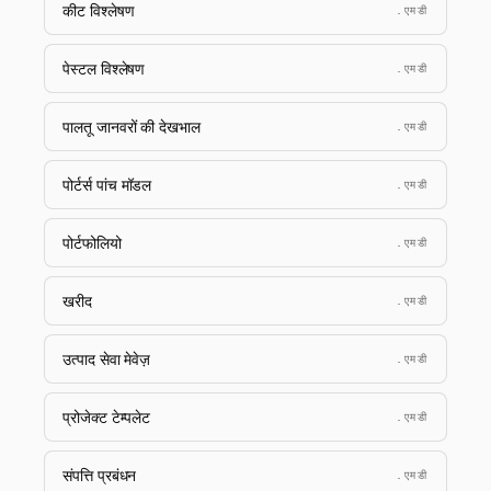
कीट विश्लेषण
.एमडी
पेस्टल विश्लेषण
.एमडी
पालतू जानवरों की देखभाल
.एमडी
पोर्टर्स पांच मॉडल
.एमडी
पोर्टफोलियो
.एमडी
खरीद
.एमडी
उत्पाद सेवा मेवेज़
.एमडी
प्रोजेक्ट टेम्पलेट
.एमडी
संपत्ति प्रबंधन
.एमडी