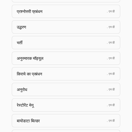
प्रश्नोत्तरी प्रबंधन
.एमडी
उद्धरण
.एमडी
भर्ती
.एमडी
अनुस्मारक मॉड्यूल
.एमडी
किराये का प्रबंधन
.एमडी
अनुरोध
.एमडी
रेस्टोरेंट मेनू
.एमडी
बायोडाटा बिल्डर
.एमडी