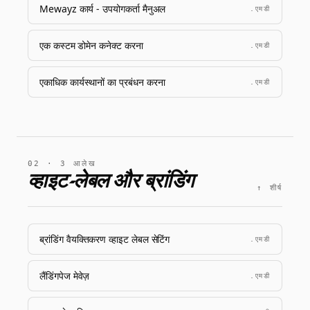
Mewayz कार्य - उपयोगकर्ता मैनुअल
.एमडी
एक कस्टम डोमेन कनेक्ट करना
.एमडी
एकाधिक कार्यस्थानों का प्रबंधन करना
.एमडी
02 · 3 आलेख
व्हाइट-लेबल और ब्रांडिंग
↑ शीर्ष
ब्रांडिंग वैयक्तिकरण व्हाइट लेबल सेटिंग
.एमडी
लैंडिंगपेज मेवेज़
.एमडी