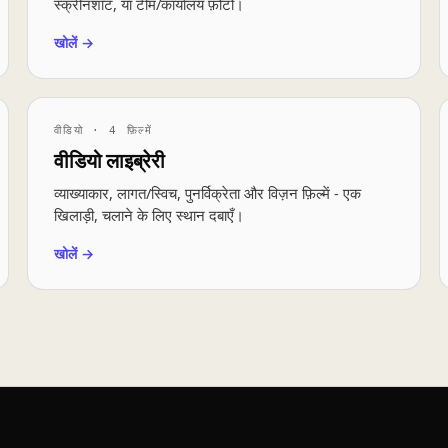
स्क्रीनशॉट, या टीम/कार्यालय फ़ोटो।
खोलें →
वीडियो · 4 फ़िल्में
वीडियो लाइब्रेरी
व्याख्याकार, लागत/स्विच, पुनर्विक्रेता और विज़न फ़िल्में - एक
खिलाड़ी, चलाने के लिए स्थान दबाएँ।
खोलें →