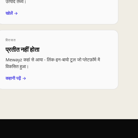
उत्पाद तथ्य।
खोलें →
विरासत
प्रतीत नहीं होता
Mewayz कहां से आया - लिंक-इन-बायो टूल जो प्लेटफ़ॉर्म में
विकसित हुआ।
कहानी पढ़ें →