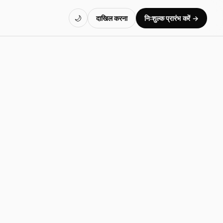
दाखिल करना
निःशुल्क प्रारंभ करें →
🌙