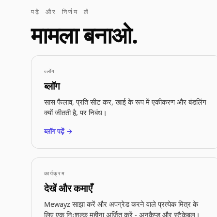
पढ़ें और निर्णय लें
मामला बनाओ.
ब्लॉग
ब्लॉग
सास फैलाव, प्रति सीट कर, खाई के रूप में एकीकरण और बंडलिंग
क्यों जीतती है, पर निबंध।
ब्लॉग पढ़ें →
कार्यक्रम
देखें और कमाएँ
Mewayz साझा करें और अपग्रेड करने वाले प्रत्येक मित्र के
लिए एक निःशुल्क महीना अर्जित करें - अनकैप्ड और स्टैकेबल।