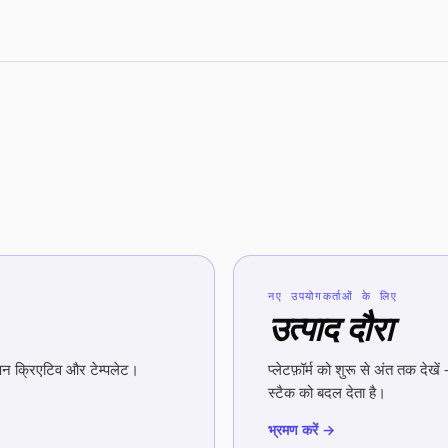
नए उपयोगकर्ताओं के लिए
उत्पाद दौरा
्ञापन क्रिएटिव और टेम्पलेट।
प्लेटफ़ॉर्म को शुरू से अंत तक देख
स्टैक को बदल देता है।
भ्रमण करें →