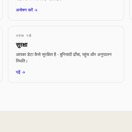
अन्वेषण करें →
भरोसा रखें
सुरक्षा
आपका डेटा कैसे सुरक्षित है - बुनियादी ढाँचा, पहुंच और अनुपालन
स्थिति।
पढ़ें →