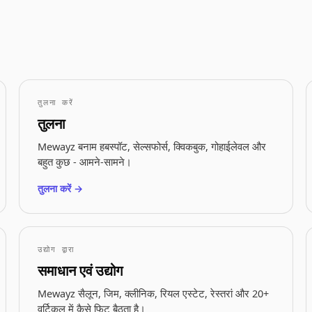
तुलना करें
तुलना
Mewayz बनाम हबस्पॉट, सेल्सफोर्स, क्विकबुक, गोहाईलेवल और
बहुत कुछ - आमने-सामने।
तुलना करें →
उद्योग द्वारा
समाधान एवं उद्योग
Mewayz सैलून, जिम, क्लीनिक, रियल एस्टेट, रेस्तरां और 20+
वर्टिकल में कैसे फिट बैठता है।