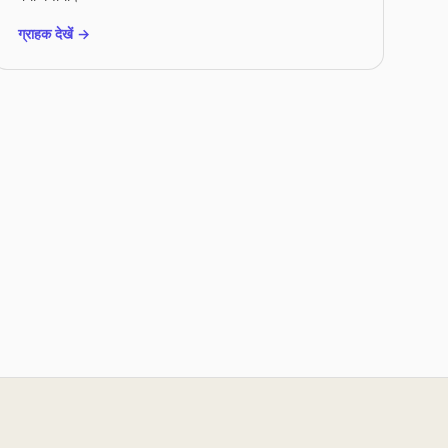
ग्राहक देखें →