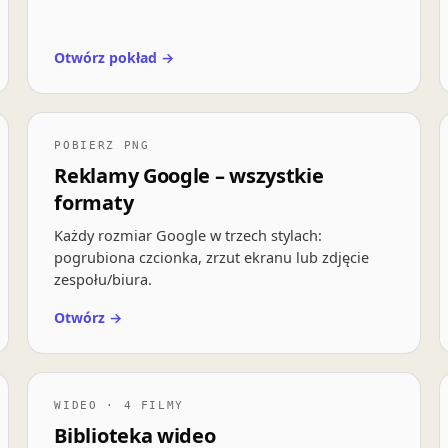
Otwórz pokład →
POBIERZ PNG
Reklamy Google – wszystkie
formaty
Każdy rozmiar Google w trzech stylach:
pogrubiona czcionka, zrzut ekranu lub zdjęcie
zespołu/biura.
Otwórz →
WIDEO · 4 FILMY
Biblioteka wideo