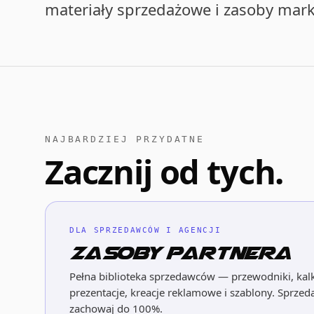
materiały sprzedażowe i zasoby mark
NAJBARDZIEJ PRZYDATNE
Zacznij od tych.
DLA SPRZEDAWCÓW I AGENCJI
Zasoby partnera
Pełna biblioteka sprzedawców — przewodniki, kal
prezentacje, kreacje reklamowe i szablony. Sprzed
zachowaj do 100%.