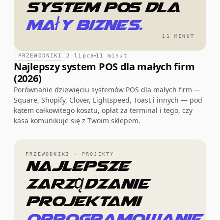
system POS dla
mały biznes.
11 MINUT
PRZEWODNIKI
2 lipca
11 minut
Najlepszy system POS dla małych firm
(2026)
Porównanie dziewięciu systemów POS dla małych firm —
Square, Shopify, Clover, Lightspeed, Toast i innych — pod
kątem całkowitego kosztu, opłat za terminal i tego, czy
kasa komunikuje się z Twoim sklepem.
PRZEWODNIKI · PROJEKTY
Najlepsze
zarządzanie
projektami
oprogramowanie.