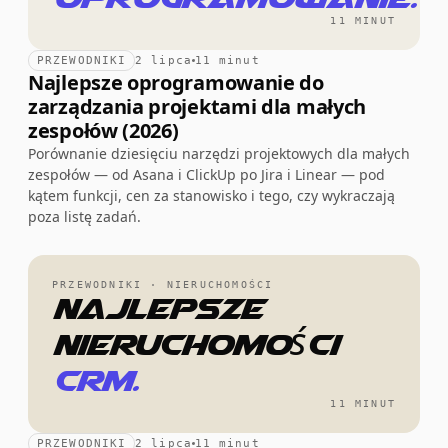
11 MINUT
PRZEWODNIKI
2 lipca
11 minut
Najlepsze oprogramowanie do
zarządzania projektami dla małych
zespołów (2026)
Porównanie dziesięciu narzędzi projektowych dla małych
zespołów — od Asana i ClickUp po Jira i Linear — pod
kątem funkcji, cen za stanowisko i tego, czy wykraczają
poza listę zadań.
PRZEWODNIKI · NIERUCHOMOŚCI
Najlepsze
nieruchomości
CRM.
11 MINUT
PRZEWODNIKI
2 lipca
11 minut