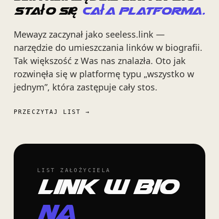
stało się
cała platforma.
Mewayz zaczynał jako seeless.link —
narzędzie do umieszczania linków w biografii.
Tak większość z Was nas znalazła. Oto jak
rozwinęła się w platformę typu „wszystko w
jednym”, która zastępuje cały stos.
PRZECZYTAJ LIST
LIST ZAŁOŻYCIELA
Link w bio
na