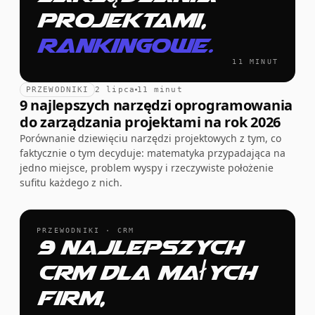
projektami,
rankingowe.
11 MINUT
PRZEWODNIKI
2 lipca
11 minut
9 najlepszych narzędzi oprogramowania
do zarządzania projektami na rok 2026
Porównanie dziewięciu narzędzi projektowych z tym, co
faktycznie o tym decyduje: matematyka przypadająca na
jedno miejsce, problem wyspy i rzeczywiste położenie
sufitu każdego z nich.
PRZEWODNIKI · CRM
9 najlepszych
CRM dla małych
firm,