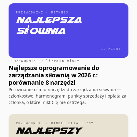
PRZEWODNIKI · FITNESS
Najlepsza
siłownia
oprogramowanie.
10 MINUT
PRZEWODNIKI
2 lipca
10 minut
Najlepsze oprogramowanie do
zarządzania siłownią w 2026 r.:
porównanie 8 narzędzi
Porównanie ośmiu narzędzi do zarządzania siłownią —
członkostwo, harmonogram, punkty sprzedaży i opłata za
członka, o której nikt Cię nie ostrzega.
PRZEWODNIKI · HANDEL DETALICZNY
Najlepszy