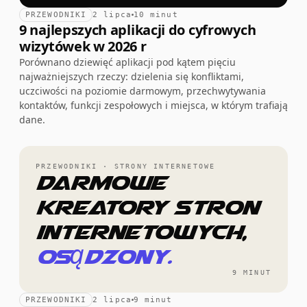
PRZEWODNIKI
2 lipca
10 minut
9 najlepszych aplikacji do cyfrowych
wizytówek w 2026 r
Porównano dziewięć aplikacji pod kątem pięciu
najważniejszych rzeczy: dzielenia się konfliktami,
uczciwości na poziomie darmowym, przechwytywania
kontaktów, funkcji zespołowych i miejsca, w którym trafiają
dane.
PRZEWODNIKI · STRONY INTERNETOWE
Darmowe
kreatory stron
internetowych,
osądzony.
9 MINUT
PRZEWODNIKI
2 lipca
9 minut