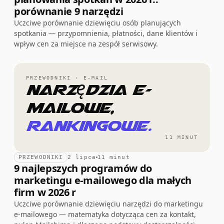
porównanie 9 narzędzi
Uczciwe porównanie dziewięciu osób planujących
spotkania — przypomnienia, płatności, dane klientów i
wpływ cen za miejsce na zespół serwisowy.
PRZEWODNIKI · E-MAIL
Narzędzia e-
mailowe,
rankingowe.
11 MINUT
PRZEWODNIKI
2 lipca
11 minut
9 najlepszych programów do
marketingu e-mailowego dla małych
firm w 2026 r
Uczciwe porównanie dziewięciu narzędzi do marketingu
e-mailowego — matematyka dotycząca cen za kontakt,