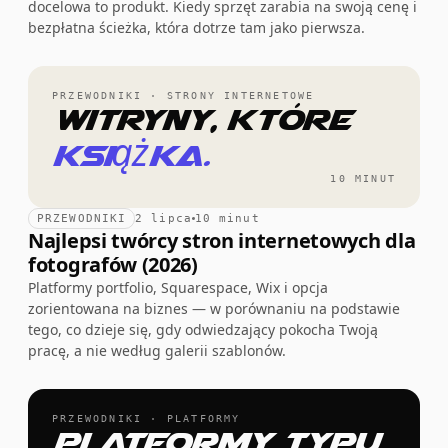
docelowa to produkt. Kiedy sprzęt zarabia na swoją cenę i
bezpłatna ścieżka, która dotrze tam jako pierwsza.
PRZEWODNIKI · STRONY INTERNETOWE
Witryny, które
książka.
10 MINUT
PRZEWODNIKI
2 lipca
10 minut
Najlepsi twórcy stron internetowych dla
fotografów (2026)
Platformy portfolio, Squarespace, Wix i opcja
zorientowana na biznes — w porównaniu na podstawie
tego, co dzieje się, gdy odwiedzający pokocha Twoją
pracę, a nie według galerii szablonów.
PRZEWODNIKI · PLATFORMY
Platformy typu