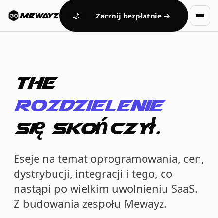
Zacznij bezpłatnie →
MEWAYZ
🌙
The
rozdzielenie
się skończył.
Eseje na temat oprogramowania, cen,
dystrybucji, integracji i tego, co
nastąpi po wielkim uwolnieniu SaaS.
Z budowania zespołu Mewayz.