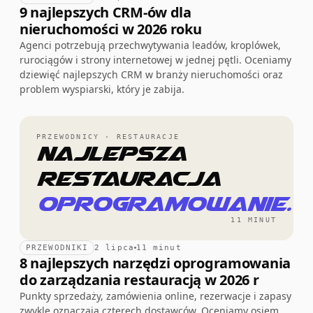
9 najlepszych CRM-ów dla
nieruchomości w 2026 roku
Agenci potrzebują przechwytywania leadów, kroplówek,
rurociągów i strony internetowej w jednej pętli. Oceniamy
dziewięć najlepszych CRM w branży nieruchomości oraz
problem wyspiarski, który je zabija.
PRZEWODNICY · RESTAURACJE
Najlepsza
restauracja
oprogramowanie.
11 MINUT
PRZEWODNIKI
2 lipca
11 minut
8 najlepszych narzędzi oprogramowania
do zarządzania restauracją w 2026 r
Punkty sprzedaży, zamówienia online, rezerwacje i zapasy
zwykle oznaczają czterech dostawców. Oceniamy osiem