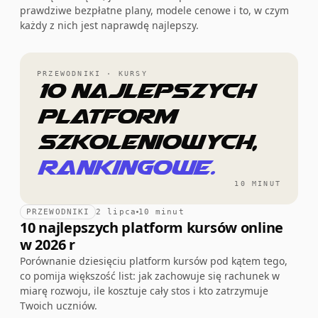
prawdziwe bezpłatne plany, modele cenowe i to, w czym
każdy z nich jest naprawdę najlepszy.
PRZEWODNIKI · KURSY
10 najlepszych
platform
szkoleniowych,
rankingowe.
10 MINUT
PRZEWODNIKI
2 lipca
10 minut
10 najlepszych platform kursów online
w 2026 r
Porównanie dziesięciu platform kursów pod kątem tego,
co pomija większość list: jak zachowuje się rachunek w
miarę rozwoju, ile kosztuje cały stos i kto zatrzymuje
Twoich uczniów.