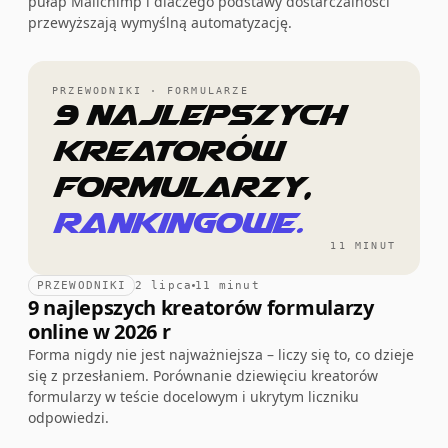
pułap Mailchimp i dlaczego podstawy dostarczalności
przewyższają wymyślną automatyzację.
PRZEWODNIKI · FORMULARZE
9 najlepszych
kreatorów
formularzy,
rankingowe.
11 MINUT
PRZEWODNIKI
2 lipca
11 minut
9 najlepszych kreatorów formularzy
online w 2026 r
Forma nigdy nie jest najważniejsza – liczy się to, co dzieje
się z przesłaniem. Porównanie dziewięciu kreatorów
formularzy w teście docelowym i ukrytym liczniku
odpowiedzi.