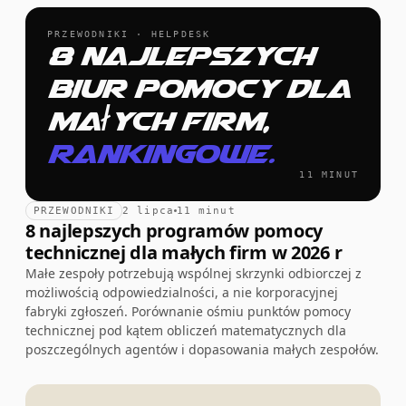
PRZEWODNIKI · HELPDESK
8 najlepszych
biur pomocy dla
małych firm,
rankingowe.
11 MINUT
PRZEWODNIKI
2 lipca
11 minut
8 najlepszych programów pomocy
technicznej dla małych firm w 2026 r
Małe zespoły potrzebują wspólnej skrzynki odbiorczej z
możliwością odpowiedzialności, a nie korporacyjnej
fabryki zgłoszeń. Porównanie ośmiu punktów pomocy
technicznej pod kątem obliczeń matematycznych dla
poszczególnych agentów i dopasowania małych zespołów.