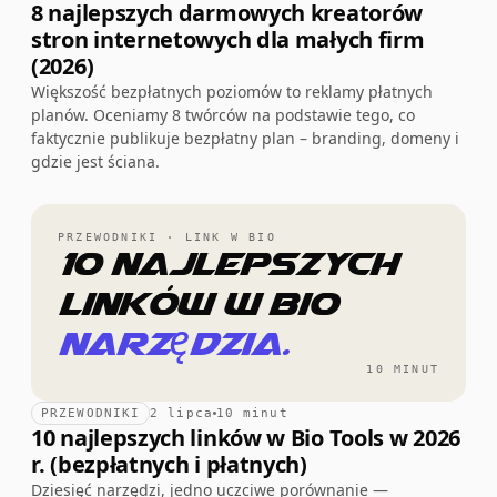
8 najlepszych darmowych kreatorów
stron internetowych dla małych firm
(2026)
Większość bezpłatnych poziomów to reklamy płatnych
planów. Oceniamy 8 twórców na podstawie tego, co
faktycznie publikuje bezpłatny plan – branding, domeny i
gdzie jest ściana.
PRZEWODNIKI · LINK W BIO
10 najlepszych
linków w bio
narzędzia.
10 MINUT
PRZEWODNIKI
2 lipca
10 minut
10 najlepszych linków w Bio Tools w 2026
r. (bezpłatnych i płatnych)
Dziesięć narzędzi, jedno uczciwe porównanie —