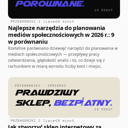
porównane.
10 MINUT
PRZEWODNIKI
2 lipca
10 minut
Najlepsze narzędzia do planowania
mediów społecznościowych w 2026 r.: 9
w porównaniu
Rzetelnie porównano dziewięć narzędzi do planowania w
mediach społecznościowych — przepływy pracy
zatwierdzania, głębokość analiz i to, co dzieje się z
rachunkiem w miarę wzrostu liczby kont i miejsc.
PRZEWODNIKI · SPRZEDAŻ
Prawdziwy
sklep,
bezpłatny.
10 MINUT
PRZEWODNIKI
2 lipca
10 minut
Jak stworzyć sklep internetowy za