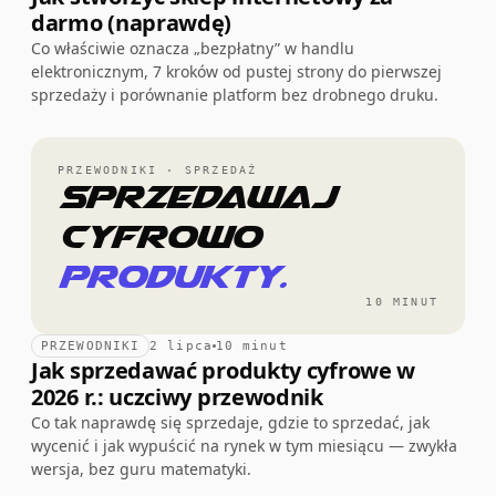
darmo (naprawdę)
Co właściwie oznacza „bezpłatny” w handlu
elektronicznym, 7 kroków od pustej strony do pierwszej
sprzedaży i porównanie platform bez drobnego druku.
PRZEWODNIKI · SPRZEDAŻ
Sprzedawaj
cyfrowo
produkty.
10 MINUT
PRZEWODNIKI
2 lipca
10 minut
Jak sprzedawać produkty cyfrowe w
2026 r.: uczciwy przewodnik
Co tak naprawdę się sprzedaje, gdzie to sprzedać, jak
wycenić i jak wypuścić na rynek w tym miesiącu — zwykła
wersja, bez guru matematyki.