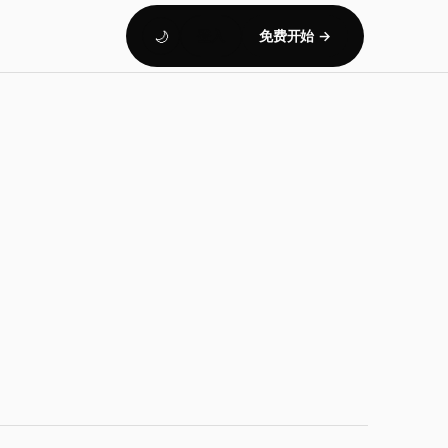
登入
免费开始 →
🌙