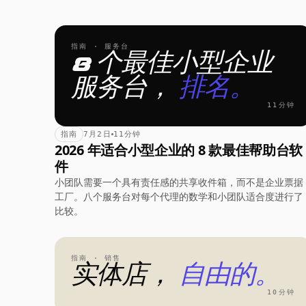
指南 · 服务台
8 个最佳小型企业
服务台，
排名。
11分钟
指南
7月2日
11分钟
2026 年适合小型企业的 8 款最佳帮助台软
件
小团队需要一个具有责任感的共享收件箱，而不是企业票据
工厂。八个服务台对每个代理的数学和小团队适合度进行了
比较。
指南 · 销售
实体店，
自由的。
10分钟