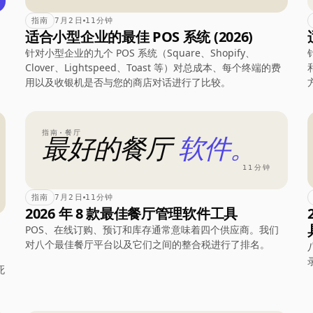
指南
7月2日
11分钟
适合小型企业的最佳 POS 系统 (2026)
针对小型企业的九个 POS 系统（Square、Shopify、
Clover、Lightspeed、Toast 等）对总成本、每个终端的费
用以及收银机是否与您的商店对话进行了比较。
指南·餐厅
最好的餐厅
软件。
11分钟
指南
7月2日
11分钟
2026 年 8 款最佳餐厅管理软件工具
POS、在线订购、预订和库存通常意味着四个供应商。我们
对八个最佳餐厅平台以及它们之间的整合税进行了排名。
死