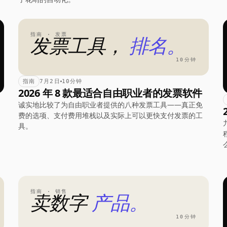
指南 · 发票
发票工具，
排名。
10分钟
指南
7月2日
10分钟
2026 年 8 款最适合自由职业者的发票软件
诚实地比较了为自由职业者提供的八种发票工具——真正免
费的选项、支付费用堆栈以及实际上可以更快支付发票的工
具。
指南 · 销售
卖数字
产品。
10分钟