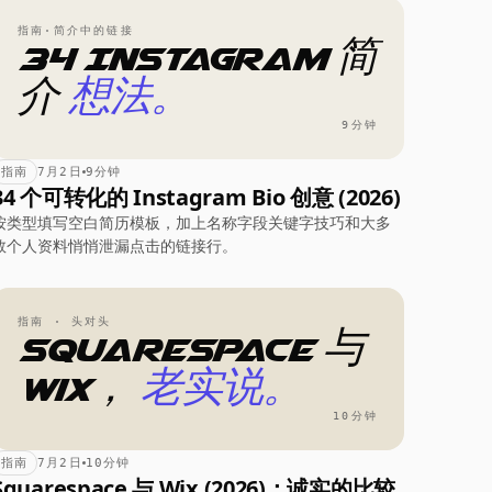
指南·简介中的链接
34 Instagram 简
介
想法。
9分钟
指南
7月2日
9分钟
34 个可转化的 Instagram Bio 创意 (2026)
按类型填写空白简历模板，加上名称字段关键字技巧和大多
数个人资料悄悄泄漏点击的链接行。
指南 · 头对头
Squarespace 与
Wix，
老实说。
10分钟
指南
7月2日
10分钟
Squarespace 与 Wix (2026)：诚实的比较