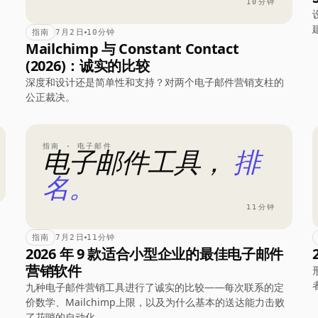
10分钟
指南
7月2日
10分钟
Mailchimp 与 Constant Contact
(2026)：诚实的比较
深度和设计还是简单性和支持？对两个电子邮件营销支柱的
公正裁决。
指南 · 电子邮件
电子邮件工具，
排
名。
11分钟
指南
7月2日
11分钟
2026 年 9 款适合小型企业的最佳电子邮件
营销软件
九种电子邮件营销工具进行了诚实的比较——每次联系的定
价数学、Mailchimp上限，以及为什么基本的送达能力击败
了花哨的自动化。