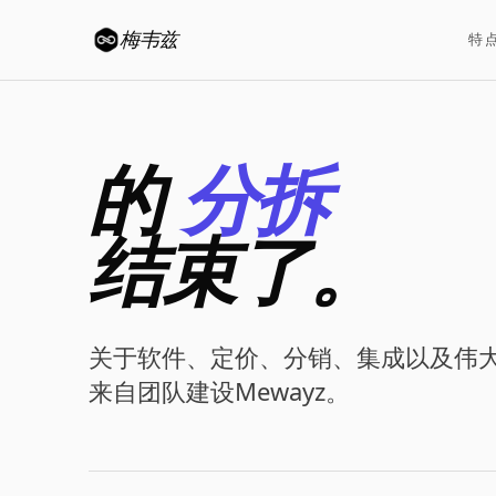
梅韦兹
特
的
分拆
结束了。
关于软件、定价、分销、集成以及伟大的
来自团队建设Mewayz。