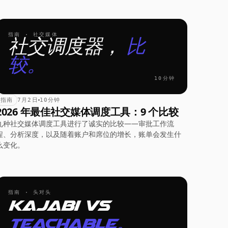
指南 · 社交媒体
社交调度器，
比
较。
10分钟
指南
7月2日
10分钟
2026 年最佳社交媒体调度工具：9 个比较
九种社交媒体调度工具进行了诚实的比较——审批工作流
程、分析深度，以及随着账户和席位的增长，账单会发生什
么变化。
指南 · 头对头
Kajabi vs
Teachable。