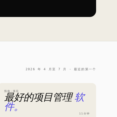
2026 年 4 月至 7 月 · 最近的第一个
指南·项目
最好的项目管理
软
件。
11分钟