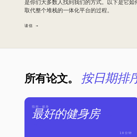
是你们大多数人找到我们的方式。以下是它如
取代整个堆栈的一体化平台的过程。
读信
所有论文。
按日期排
指南·健身
最好的健身房
软
件。
10分钟