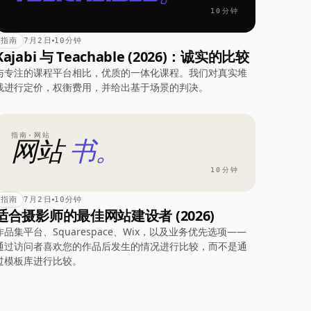
10分钟
指南
7月2日
10分钟
Kajabi 与 Teachable (2026)：诚实的比较
与专注的课程平台相比，优质的一体化课程。我们对真实堆
栈进行定价，权衡费用，并给出基于场景的判决。
指南·网站
网站
书。
10分钟
指南
7月2日
10分钟
适合摄影师的最佳网站建设者 (2026)
作品集平台、Squarespace、Wix，以及业务优先选项——
通过访问者喜欢您的作品后发生的情况进行比较，而不是通
过模板库进行比较。