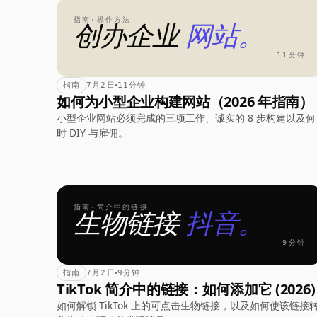
指南·操作方法
创办企业
网站。
11分钟
指南
7月2日
11分钟
如何为小型企业构建网站（2026 年指南）
小型企业网站必须完成的三项工作、诚实的 8 步构建以及何
时 DIY 与雇佣。
指南·简介中的链接
生物链接
抖音。
9分钟
指南
7月2日
9分钟
TikTok 简介中的链接：如何添加它 (2026)
如何解锁 TikTok 上的可点击生物链接，以及如何使该链接