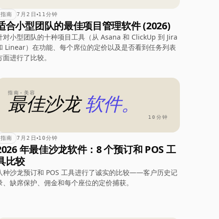
指南
7月2日
11分钟
适合小型团队的最佳项目管理软件 (2026)
针对小型团队的十种项目工具（从 Asana 和 ClickUp 到 Jira
和 Linear）在功能、每个席位的定价以及是否看到任务列表
方面进行了比较。
指南·美容
最佳沙龙
软件。
10分钟
指南
7月2日
10分钟
2026 年最佳沙龙软件：8 个预订和 POS 工
具比较
八种沙龙预订和 POS 工具进行了诚实的比较——客户历史记
录、缺席保护、佣金和每个座位的定价捕获。