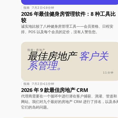
指南
7月2日
10分钟
2026 年最佳健身房管理软件：8 种工具比
较
诚实地比较了八种健身房管理工具——会员资格、日程安
排、POS 以及每个会员的定价，没有人警告您。
指南·房地产
最佳房地产
客户关
系管理。
11分钟
指南
7月2日
11分钟
2026 年 9 款最佳房地产 CRM
代理商需要在一个循环中进行潜在客户捕获、滴灌、管道和
网站。我们对九个最好的房地产 CRM 进行了排名，以及杀
它们的岛屿问题。