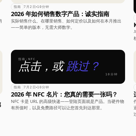
指南
7月2日
10分钟
2026 年如何销售数字产品：诚实指南
销
实际销售什么、在哪里销售、如何定价以及如何在本月推出
——简单的版本，无需大师数学。
指南·NFC
点击，或
跳过？
10分钟
指南
7月2日
10分钟
2026 年 NFC 名片：您真的需要一张吗？
NFC 卡是 URL 的高级快递——登陆页面就是产品。当硬件物
哪
有所值时，以及免费路径可以让您首先到达那里。