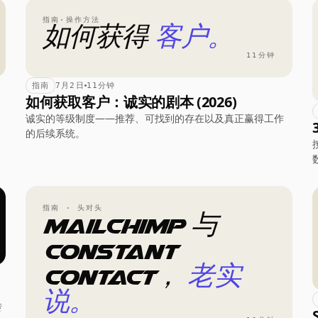
指南·操作方法
如何获得
客户。
11分钟
指南
7月2日
11分钟
如何获取客户：诚实的剧本 (2026)
诚实的等级制度——推荐、可找到的存在以及真正赢得工作
的后续系统。
指南 · 头对头
Mailchimp 与
Constant
Contact，
老实
说。
转