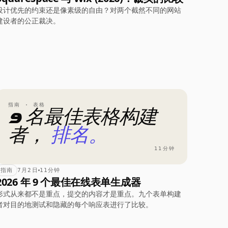
设计优先的约束还是像素级的自由？对两个截然不同的网站
建设者的公正裁决。
指南 · 表格
9 名最佳表格构建
者，
排名。
11分钟
指南
7月2日
11分钟
2026 年 9 个最佳在线表单生成器
形式从来都不是重点，提交的内容才是重点。九个表单构建
者对目的地测试和隐藏的每个响应表进行了比较。