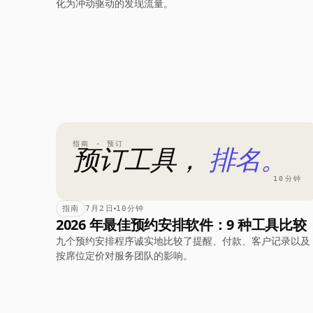
化为冲动驱动的发现流量。
指南 · 预订
预订工具，
排名。
10分钟
指南
7月2日
10分钟
2026 年最佳预约安排软件：9 种工具比较
九个预约安排程序诚实地比较了提醒、付款、客户记录以及
按席位定价对服务团队的影响。