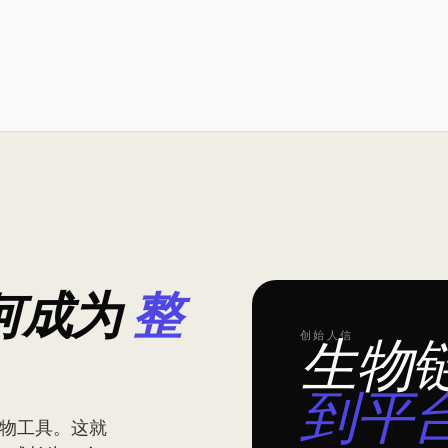
何成为
整
创始人信
生物
到平
链接生物工具。这就