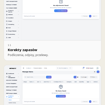
11
Korekty zapasów
Podliczenia, odpisy, przelewy.