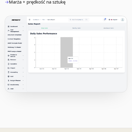
Marża + prędkość na sztukę