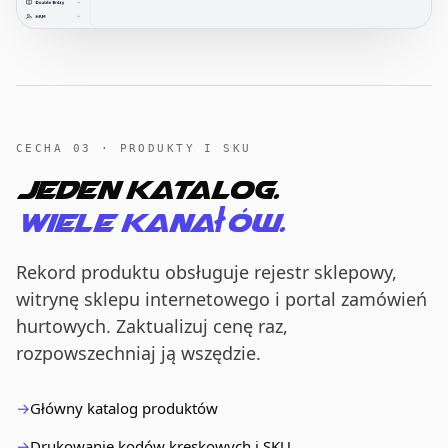
CECHA 03 · PRODUKTY I SKU
Jeden katalog.
Wiele kanałów.
Rekord produktu obsługuje rejestr sklepowy,
witrynę sklepu internetowego i portal zamówień
hurtowych. Zaktualizuj cenę raz,
rozpowszechniaj ją wszędzie.
Główny katalog produktów
Drukowanie kodów kreskowych i SKU