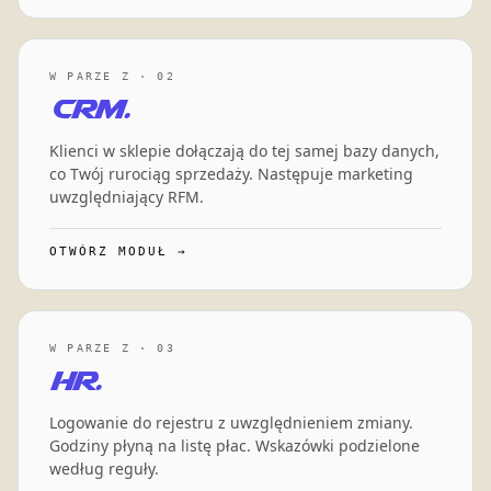
W PARZE Z · 02
CRM.
Klienci w sklepie dołączają do tej samej bazy danych,
co Twój rurociąg sprzedaży. Następuje marketing
uwzględniający RFM.
OTWÓRZ MODUŁ →
W PARZE Z · 03
HR.
Logowanie do rejestru z uwzględnieniem zmiany.
Godziny płyną na listę płac. Wskazówki podzielone
według reguły.