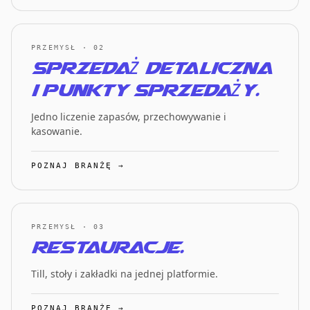
PRZEMYSŁ · 02
Sprzedaż detaliczna
i punkty sprzedaży.
Jedno liczenie zapasów, przechowywanie i
kasowanie.
POZNAJ BRANŻĘ →
PRZEMYSŁ · 03
Restauracje.
Till, stoły i zakładki na jednej platformie.
POZNAJ BRANŻĘ →