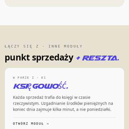
ŁĄCZY SIĘ Z · INNE MODUŁY
punkt sprzedaży
+ reszta.
W PARZE Z · 01
Księgowość.
Każda sprzedaż trafia do księgi w czasie
rzeczywistym. Uzgadnianie środków pieniężnych na
koniec dnia zajmuje kilka minut, a nie poniedziałki.
OTWÓRZ MODUŁ →