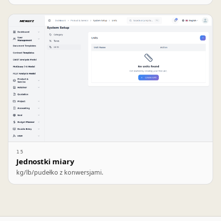
15
Jednostki miary
kg/lb/pudełko z konwersjami.