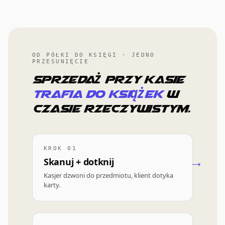
OD PÓŁKI DO KSIĘGI · JEDNO
PRZESUNIĘCIE
Sprzedaż przy kasie
trafia do książek
w
czasie rzeczywistym.
KROK 01
Skanuj + dotknij
Kasjer dzwoni do przedmiotu, klient dotyka
karty.