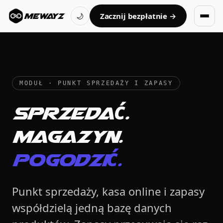
Zacznij bezpłatnie →
MEWAYZ
🌙
MODUŁ · PUNKT SPRZEDAŻY I ZAPASY
Sprzedać.
Magazyn.
Pogodzić.
Punkt sprzedaży, kasa online i zapasy
współdzielą jedną bazę danych