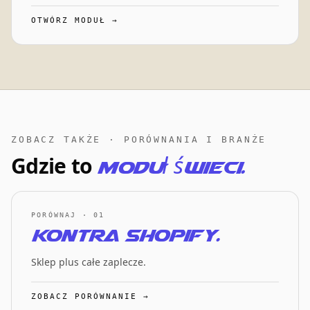
OTWÓRZ MODUŁ →
ZOBACZ TAKŻE · PORÓWNANIA I BRANŻE
Gdzie to
moduł świeci.
PORÓWNAJ · 01
kontra Shopify.
Sklep plus całe zaplecze.
ZOBACZ PORÓWNANIE →