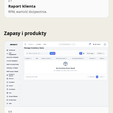
07
Raport klienta
RFM, wartość dożywotnia.
Zapasy i produkty
08