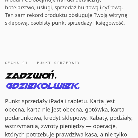
hotelarstwo, usługi, sprzedaż hurtową i cyfrową.
Ten sam rekord produktu obsługuje Twoją witrynę
sklepową, osobisty punkt sprzedaży i księgowość.
CECHA 01 · PUNKT SPRZEDAŻY
Zadzwoń.
Gdziekolwiek.
Punkt sprzedaży iPada i tabletu. Karta jest
obecna, karta nie jest obecna, gotówka, karta
podarunkowa, kredyt sklepowy. Rabaty, podziały,
wstrzymania, zwroty pieniędzy — operacje,
których potrzebuje prawdziwa kasa, a nie tylko