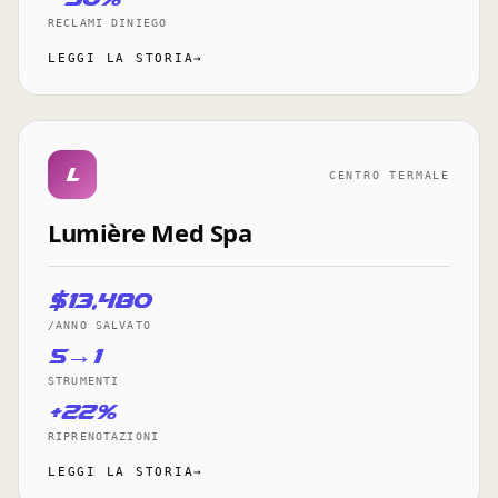
RECLAMI DINIEGO
LEGGI LA STORIA→
l
CENTRO TERMALE
Lumière Med Spa
$13,480
/ANNO SALVATO
5→1
STRUMENTI
+22%
RIPRENOTAZIONI
LEGGI LA STORIA→