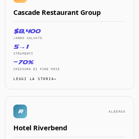
Cascade Restaurant Group
$8,400
/ANNO SALVATO
5→1
STRUMENTI
−70%
CHIUSURA DI FINE MESE
LEGGI LA STORIA→
R
ALBERGO
Hotel Riverbend