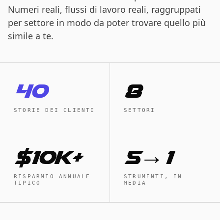
Numeri reali, flussi di lavoro reali, raggruppati
per settore in modo da poter trovare quello più
simile a te.
40
8
STORIE DEI CLIENTI
SETTORI
$10K+
5→1
RISPARMIO ANNUALE
STRUMENTI, IN
TIPICO
MEDIA