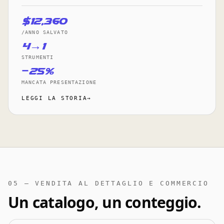
$12,360
/ANNO SALVATO
4→1
STRUMENTI
−25%
MANCATA PRESENTAZIONE
LEGGI LA STORIA→
05 — VENDITA AL DETTAGLIO E COMMERCIO
Un catalogo, un conteggio.