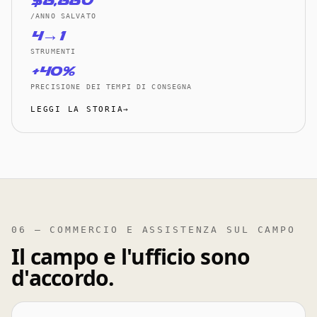
$8,880
/ANNO SALVATO
4→1
STRUMENTI
+40%
PRECISIONE DEI TEMPI DI CONSEGNA
LEGGI LA STORIA→
06 — COMMERCIO E ASSISTENZA SUL CAMPO
Il campo e l'ufficio sono
d'accordo.