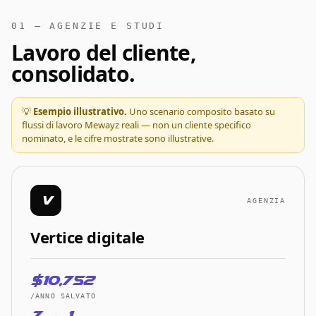
01 — AGENZIE E STUDI
Lavoro del cliente,
consolidato.
💡
Esempio illustrativo.
Uno scenario composito basato su
flussi di lavoro Mewayz reali — non un cliente specifico
nominato, e le cifre mostrate sono illustrative.
V
AGENZIA
Vertice digitale
$10,752
/ANNO SALVATO
7 → 1