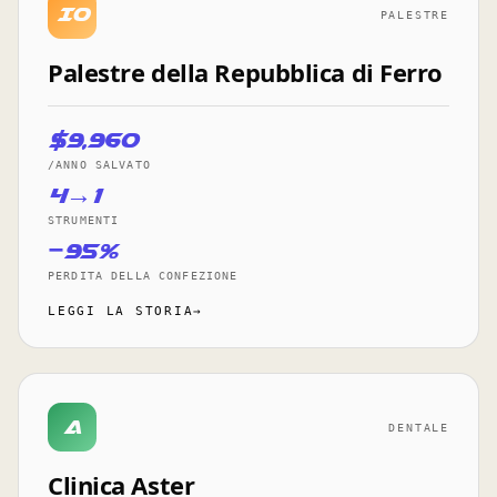
Io
PALESTRE
Palestre della Repubblica di Ferro
$9,960
/ANNO SALVATO
4→1
STRUMENTI
−95%
PERDITA DELLA CONFEZIONE
LEGGI LA STORIA→
A
DENTALE
Clinica Aster