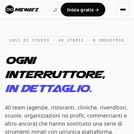
Inizia gratis →
MEWAYZ
🌙
CASI DI STUDIO · 40 STORIE · 8 INDUSTRIE
Ogni
interruttore,
in dettaglio.
40 team (agenzie, ristoranti, cliniche, rivenditori,
scuole, organizzazioni no profit, commercianti e
altro ancora) che hanno sostituito una serie di
strumenti mirati con un'unica piattaforma.