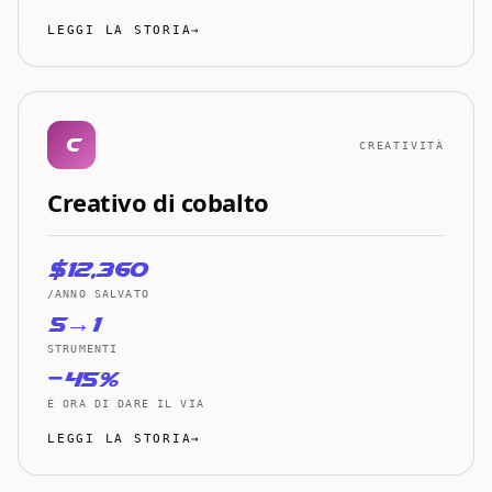
LEGGI LA STORIA→
C
CREATIVITÀ
Creativo di cobalto
$12,360
/ANNO SALVATO
5→1
STRUMENTI
−45%
È ORA DI DARE IL VIA
LEGGI LA STORIA→