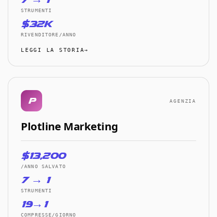
STRUMENTI
$32K
RIVENDITORE/ANNO
LEGGI LA STORIA→
p
AGENZIA
Plotline Marketing
$13,200
/ANNO SALVATO
7 → 1
STRUMENTI
19→1
COMPRESSE/GIORNO