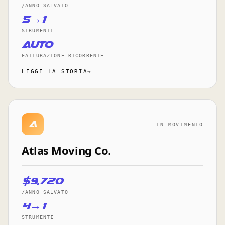
/ANNO SALVATO
5→1
STRUMENTI
auto
FATTURAZIONE RICORRENTE
LEGGI LA STORIA→
A
IN MOVIMENTO
Atlas Moving Co.
$9,720
/ANNO SALVATO
4→1
STRUMENTI