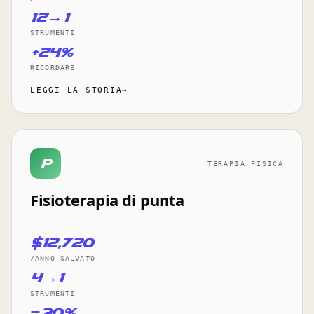
12→1
STRUMENTI
+24%
RICORDARE
LEGGI LA STORIA→
p
TERAPIA FISICA
Fisioterapia di punta
$12,720
/ANNO SALVATO
4→1
STRUMENTI
−30%