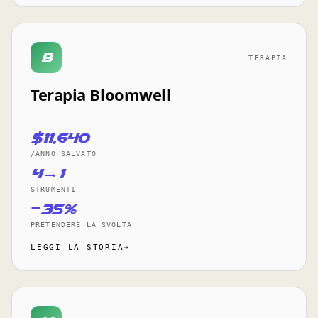
B
TERAPIA
Terapia Bloomwell
$11,640
/ANNO SALVATO
4→1
STRUMENTI
−35%
PRETENDERE LA SVOLTA
LEGGI LA STORIA→