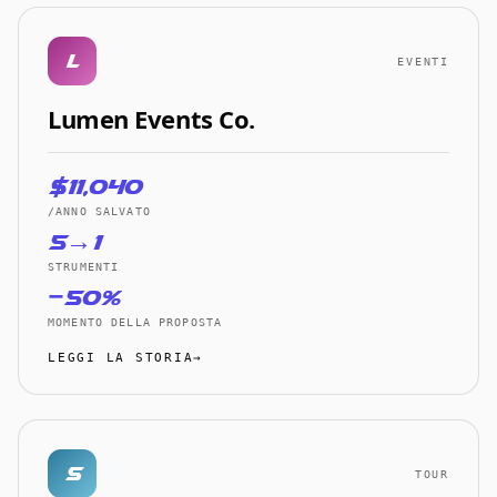
l
EVENTI
Lumen Events Co.
$11,040
/ANNO SALVATO
5→1
STRUMENTI
−50%
MOMENTO DELLA PROPOSTA
LEGGI LA STORIA→
S
TOUR