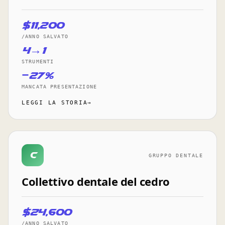
$11,200
/ANNO SALVATO
4→1
STRUMENTI
−27%
MANCATA PRESENTAZIONE
LEGGI LA STORIA→
C
GRUPPO DENTALE
Collettivo dentale del cedro
$24,600
/ANNO SALVATO