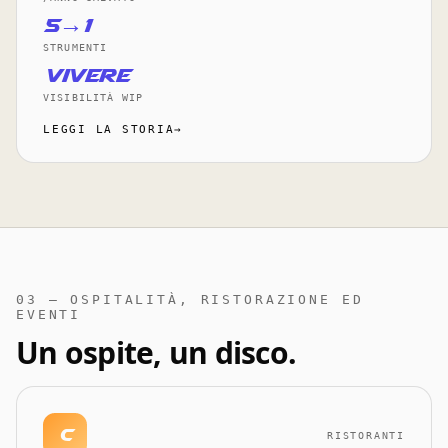
5→1
STRUMENTI
vivere
VISIBILITÀ WIP
LEGGI LA STORIA→
03 — OSPITALITÀ, RISTORAZIONE ED
EVENTI
Un ospite, un disco.
C
RISTORANTI