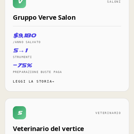
V
SALONI
Gruppo Verve Salon
$9,180
/ANNO SALVATO
5→1
STRUMENTI
−75%
PREPARAZIONE BUSTE PAGA
LEGGI LA STORIA→
S
VETERINARIO
Veterinario del vertice