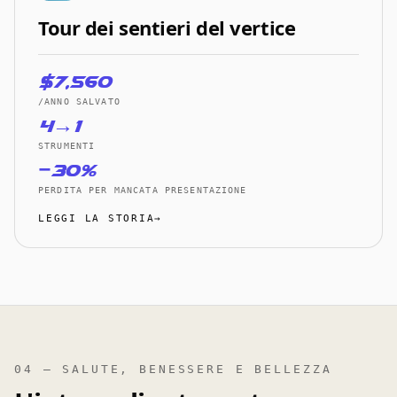
Tour dei sentieri del vertice
$7,560
/ANNO SALVATO
4→1
STRUMENTI
−30%
PERDITA PER MANCATA PRESENTAZIONE
LEGGI LA STORIA→
04 — SALUTE, BENESSERE E BELLEZZA