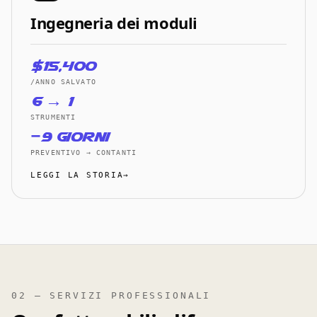
Ingegneria dei moduli
$15,400
/ANNO SALVATO
6 → 1
STRUMENTI
−9 giorni
PREVENTIVO → CONTANTI
LEGGI LA STORIA→
02 — SERVIZI PROFESSIONALI