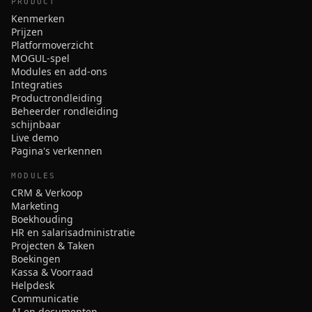
PRODUCT
Kenmerken
Prijzen
Platformoverzicht
MOGUL-spel
Modules en add-ons
Integraties
Productrondleiding
Beheerder rondleiding
schijnbaar
Live demo
Pagina's verkennen
MODULES
CRM & Verkoop
Marketing
Boekhouding
HR en salarisadministratie
Projecten & Taken
Boekingen
Kassa & Voorraad
Helpdesk
Communicatie
AI en documenten