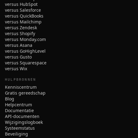
versus HubSpot
versus Salesforce
versus QuickBooks
versus Mailchimp
versus Zendesk
versus Shopify
versus Monday.com
versus Asana
versus GoHighLevel
versus Gusto
versus Squarespace
versus Wix
HULPBRONNEN
Kenniscentrum
Gratis gereedschap
Blog
Helpcentrum
Documentatie
API-documenten
Wijzigingslogboek
Systeemstatus
Beveiliging