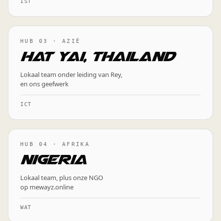
IST
HUB 03 · AZIË
Hat Yai, Thailand
Lokaal team onder leiding van Rey,
en ons geefwerk
ICT
HUB 04 · AFRIKA
Nigeria
Lokaal team, plus onze NGO
op mewayz.online
WAT