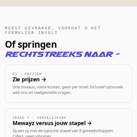
MEEST GEVRAAGD, VOORDAT U HET
FORMULIER INVULT
Of springen
rechtstreeks naar —
Q1 · PRIJZEN
Zie prijzen →
Drie niveaus, vaste kosten, geen per stoel. Inclusief optionele
add-ons en veelgestelde vragen.
VRAAG 2 · VERGELIJKING
Mewayz versus jouw stapel →
Zij aan zij met de typische stapel van 8 gereedschappen.
Cijfers, geen vibraties.