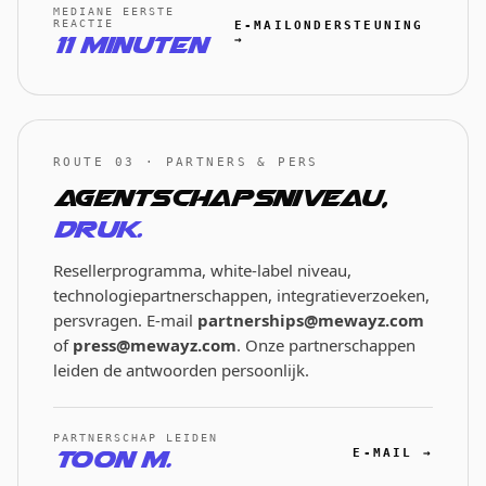
MEDIANE EERSTE
REACTIE
E-MAILONDERSTEUNING
11 minuten
→
ROUTE 03 · PARTNERS & PERS
Agentschapsniveau,
druk.
Resellerprogramma, white-label niveau,
technologiepartnerschappen, integratieverzoeken,
persvragen. E-mail
partnerships@mewayz.com
of
press@mewayz.com
. Onze partnerschappen
leiden de antwoorden persoonlijk.
PARTNERSCHAP LEIDEN
Toon M.
E-MAIL →