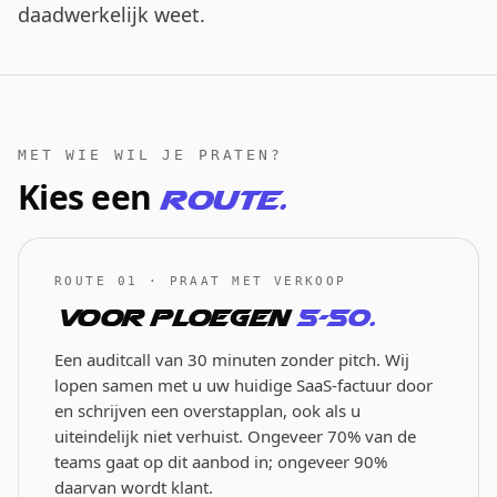
daadwerkelijk weet.
MET WIE WIL JE PRATEN?
Kies een
route.
ROUTE 01 · PRAAT MET VERKOOP
Voor ploegen
5–50.
Een auditcall van 30 minuten zonder pitch. Wij
lopen samen met u uw huidige SaaS-factuur door
en schrijven een overstapplan, ook als u
uiteindelijk niet verhuist. Ongeveer 70% van de
teams gaat op dit aanbod in; ongeveer 90%
daarvan wordt klant.