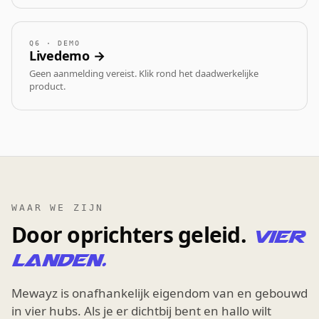
Q6 · DEMO
Livedemo →
Geen aanmelding vereist. Klik rond het daadwerkelijke
product.
WAAR WE ZIJN
Door oprichters geleid.
Vier
landen.
Mewayz is onafhankelijk eigendom van en gebouwd
in vier hubs. Als je er dichtbij bent en hallo wilt