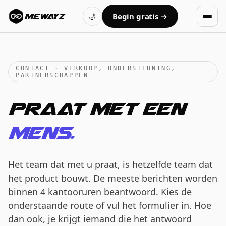
Begin gratis →
MEWAYZ
🌙
CONTACT · VERKOOP, ONDERSTEUNING,
PARTNERSCHAPPEN
Praat met een
mens.
Het team dat met u praat, is hetzelfde team dat
het product bouwt. De meeste berichten worden
binnen 4 kantooruren beantwoord. Kies de
onderstaande route of vul het formulier in. Hoe
dan ook, je krijgt iemand die het antwoord