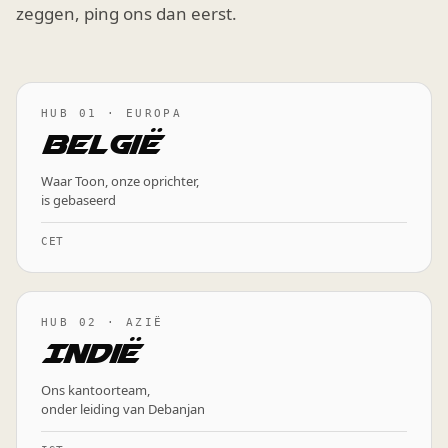
zeggen, ping ons dan eerst.
HUB 01 · EUROPA
België
Waar Toon, onze oprichter,
is gebaseerd
CET
HUB 02 · AZIË
Indië
Ons kantoorteam,
onder leiding van Debanjan