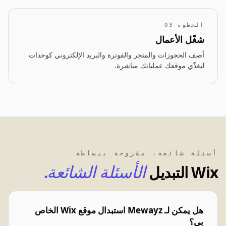
الخطوة 03
شغّل الأعمال
أضف الحجوزات والمتجر والفوترة والبريد الإلكتروني كوحدات
ليغذّي موقعك عملياتك مباشرة.
أسئلة شائعة، مشروحة ببساطة
Wix التبديل
الأسئلة الشائعة.
هل يمكن لـ Mewayz استبدال موقع Wix الخاص
بي؟