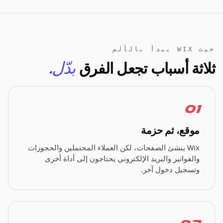
حيث WIX يبدأ بالألم
ثلاثة أسباب تجعل الفرق
بدّل.
01
موقع، ثم حزمة
Wix ينشئ الصفحات، لكن العملاء المحتملين والحجوزات
والفواتير والبريد الإلكتروني يحتاجون إلى أداة أخرى
وتسجيل دخول آخر.