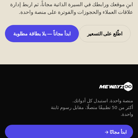
ابنِ موقعك ورابطك في السيرة الذاتية مجاناً، ثم اربط إدارة
علاقات العملاء والحجوزات والفوترة على منصة واحدة.
اطّلع على التسعير
ابدأ مجاناً — بلا بطاقة مطلوبة
MEWAYZ
منصة واحدة. استبدل كل أدواتك.
أكثر من 50 تطبيقًا متصلًا، مقابل رسوم ثابتة
واحدة.
ابدأ مجانًا →