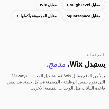
مقابل GoHighLevel
مقابل Wix
مقابل Squarespace
مقابل المجموعة بأكملها ←
الوحدات
يستبدل Wix،
مدمج.
بدلاً من الدفع مقابل Wix، قم بتشغيل الوحدات Mewayz
التي تقوم بنفس الوظيفة - المضمنة في كل خطة، في نفس
قاعدة البيانات مثل الوحدات النمطية الأخرى.