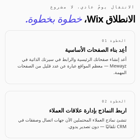
الانتقال يومٌ عادي، لا مشروع
الانطلاق Wix،
خطوة بخطوة.
الخطوة 01
أعِد بناء الصفحات الأساسية
أعد إنشاء صفحاتك الرئيسية والرابط في سيرتك الذاتية في
Mewayz — معظم المواقع عبارة عن عدد قليل من الصفحات
المهمة.
الخطوة 02
اربط النماذج بإدارة علاقات العملاء
تنشئ نماذج العملاء المحتملين الآن جهات اتصال وصفقات في
CRM تلقائيًا — دون تصدير يدوي.