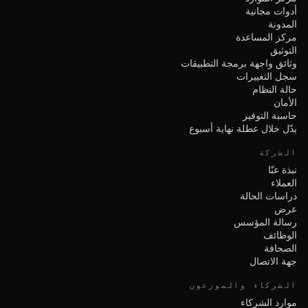
أدوات مجانية
المدونة
مركز المساعدة
التوثيق
وثائق واجهة برمجة التطبيقات
سجل التغييرات
حالة النظام
الأمان
حاسبة التوفير
بدّل خلال عطلة نهاية أسبوع
الشركة
نبذة عنّا
العملاء
دراسات الحالة
عرض
رسالة المؤسس
الوظائف
الصحافة
جهة الاتصال
الشركاء والموزعون
موارد الشركاء