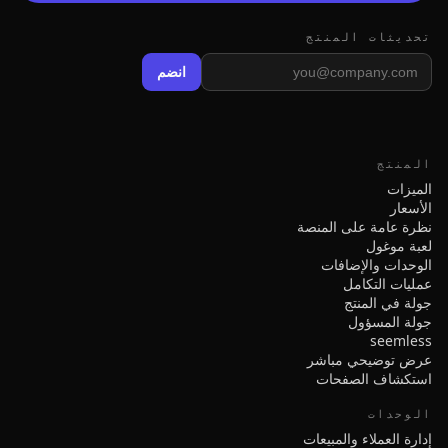
تحديثات المنتج
انضم
المنتج
الميزات
الأسعار
نظرة عامة على المنصة
لعبة موغول
الوحدات والإضافات
عمليات التكامل
جولة في المنتج
جولة المسؤول
seemless
عرض توضيحي مباشر
استكشاف الصفحات
الوحدات
إدارة العملاء والمبيعات