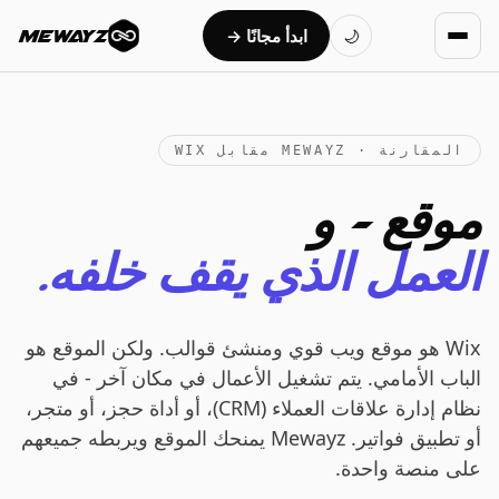
ابدأ مجانًا →
MEWAYZ
🌙
المقارنة · MEWAYZ مقابل WIX
موقع — و
العمل الذي يقف خلفه.
Wix هو موقع ويب قوي ومنشئ قوالب. ولكن الموقع هو
الباب الأمامي. يتم تشغيل الأعمال في مكان آخر - في
نظام إدارة علاقات العملاء (CRM)، أو أداة حجز، أو متجر،
أو تطبيق فواتير. Mewayz يمنحك الموقع ويربطه جميعهم
على منصة واحدة.