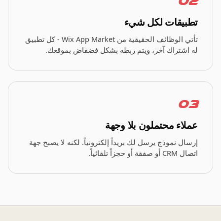
02
تطبيقات لكل شيء
تأتي الوظائف الحقيقية من Wix App Market - كل تطبيق
له اشتراك آخر، ويتم ربطه بشكل فضفاض بموقعك.
03
عملاء محتملون بلا وجهة
إرسال نموذج يرسل لك بريداً إلكترونياً. لكنه لا يصبح جهة
اتصال CRM أو صفقة أو حجزاً تلقائياً.